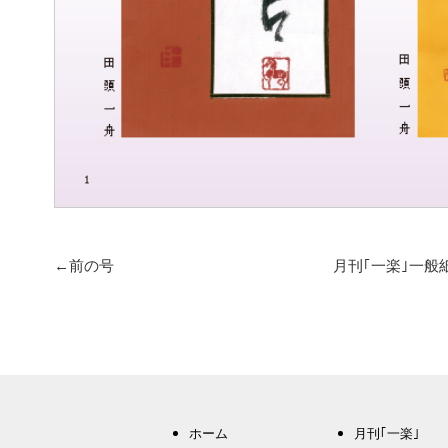
←前の号
月刊｢一楽｣一般
ホーム
月刊｢一楽｣