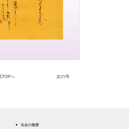
紙TOPへ
次の号
当会の概要