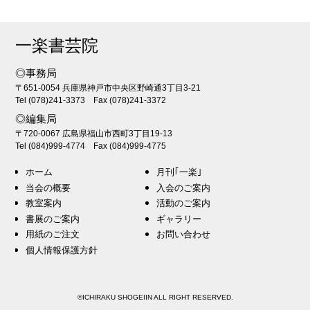
一楽書芸院
◎事務局
〒651-0054 兵庫県神戸市中央区野崎通3丁目3-21
Tel (078)241-3373 Fax (078)241-3372
◎編集局
〒720-0067 広島県福山市西町3丁目19-13
Tel (084)999-4774 Fax (084)999-4775
ホーム
月刊｢一楽｣
当会の概要
入会のご案内
教室案内
活動のご案内
書展のご案内
ギャラリー
用紙のご注文
お問い合わせ
個人情報保護方針
©ICHIRAKU SHOGEIIN ALL RIGHT RESERVED.