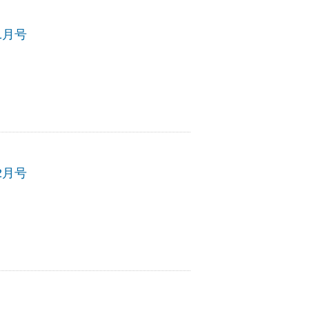
1月号
2月号