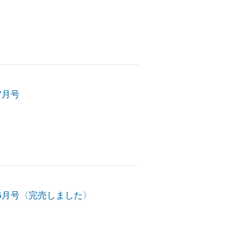
7月号
年06月号〈完売しました〉