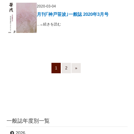
2020-03-04
月刊｢神戸笹波｣一般誌 2020年3月号
...→続きを読む
1
2
»
一般誌年度別一覧
2026