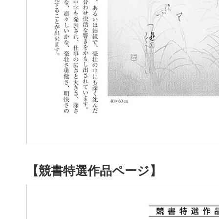
【競書特選作品ページ】