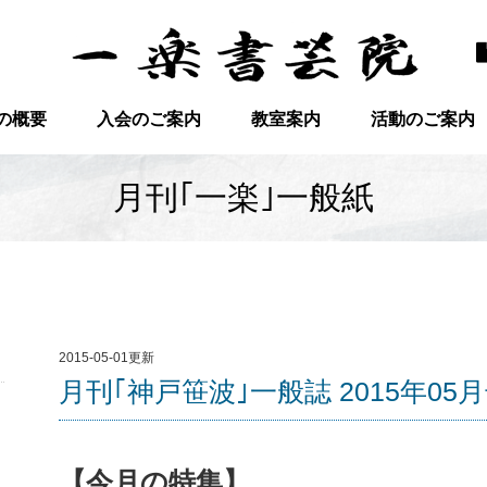
の概要
入会のご案内
教室案内
活動のご案内
月刊｢一楽｣一般紙
2015-05-01更新
月刊｢神戸笹波｣一般誌 2015年05
【今月の特集】