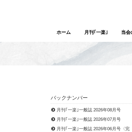
ホーム
月刊｢一楽｣
当会
バックナンバー
月刊｢一楽｣一般誌 2026年08月号
月刊｢一楽｣一般誌 2026年07月号
月刊｢一楽｣一般誌 2026年06月号〈完