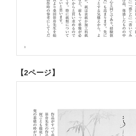
【2ページ】