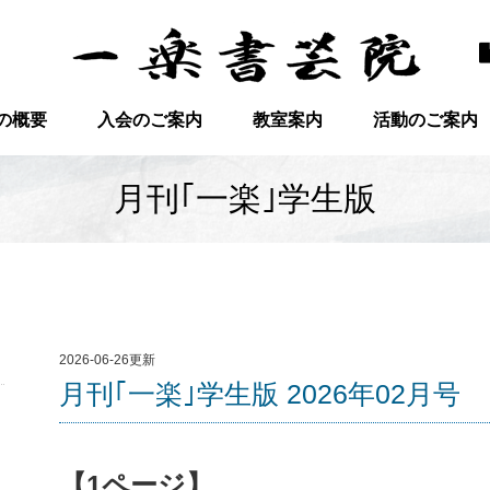
の概要
入会のご案内
教室案内
活動のご案内
月刊｢一楽｣学生版
2026-06-26更新
月刊｢一楽｣学生版 2026年02月号
【1ページ】