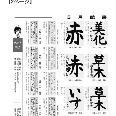
【2ページ】