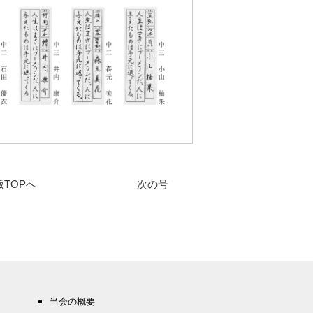
版TOPへ
次の号
当会の概要