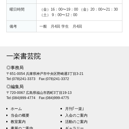
曜日時間
（金）16：00〜19：00 （金）20：00〜21：30
（土） 9：00〜12：00
備考
一般 月4回 学生 月4回
一楽書芸院
◎事務局
〒651-0054 兵庫県神戸市中央区野崎通3丁目3-21
Tel (078)241-3373 Fax (078)241-3372
◎編集局
〒720-0067 広島県福山市西町3丁目19-13
Tel (084)999-4774 Fax (084)999-4775
ホーム
月刊｢一楽｣
当会の概要
入会のご案内
教室案内
活動のご案内
書展のご案内
ギャラリー