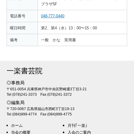
プラザ5F
電話番号
048-777-0440
曜日時間
第2、第4（水）13：00〜15：00
備考
一般 かな 実用書
一楽書芸院
◎事務局
〒651-0054 兵庫県神戸市中央区野崎通3丁目3-21
Tel (078)241-3373 Fax (078)241-3372
◎編集局
〒720-0067 広島県福山市西町3丁目19-13
Tel (084)999-4774 Fax (084)999-4775
ホーム
月刊｢一楽｣
当会の概要
入会のご案内